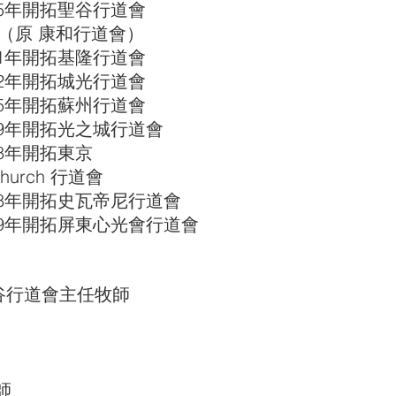
年開拓聖谷行道會
康和行道會）
年開拓基隆行道會
年開拓城光行道會
年開拓蘇州行道會
年開拓光之城行道會
年開拓東京
urch 行道會
年開拓史瓦帝尼行道會
年開拓屏東心光會行道會
道會主任牧師
師