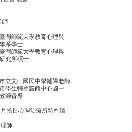
老師
灣師範大學教育心理與
系學士
灣師範大學教育心理與
究所碩士
立文山國民中學輔導老師​
學生輔導諮商中心國中
師督導
日心理治療所特約諮
師