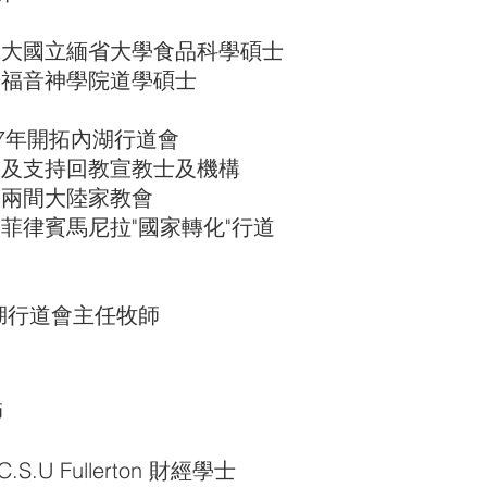
國立緬省大學食品科學碩士
音神學院道學碩士
年開拓內湖行道會
支持回教宣教士及機構
間大陸家教會
賓馬尼拉"國家轉化"行道
道會主任牧師
師
U Fullerton 財經學士