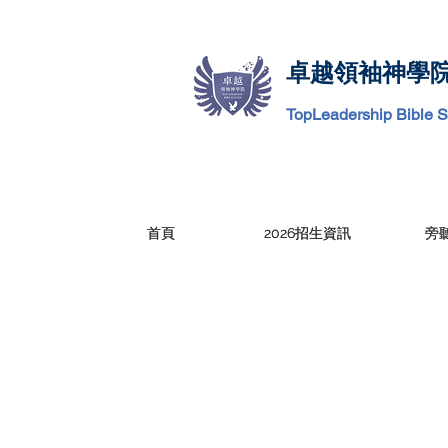
卓越領袖神學
TopLeadership Bible 
首頁
首頁
2026招生資訊
2026招生資訊
旁
旁