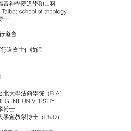
神學院道學碩士科
lbot school of theology
士
道會
道會主任牧師
師
大學法商學院（B.A）
NT UNIVERSTIY
博士
宣教學博士（Ph.D）