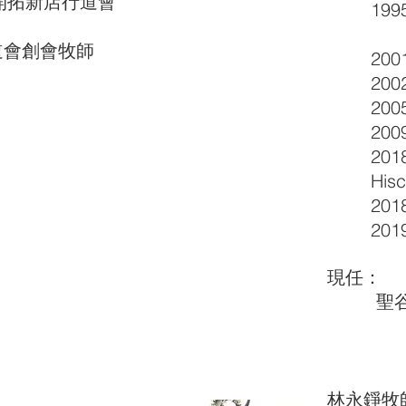
開拓新店行道會
1995
（原 
會創會牧師
2001
2002
2005
2009
2018
Hisch
2018
2019
現任：
聖谷行
林永錚牧