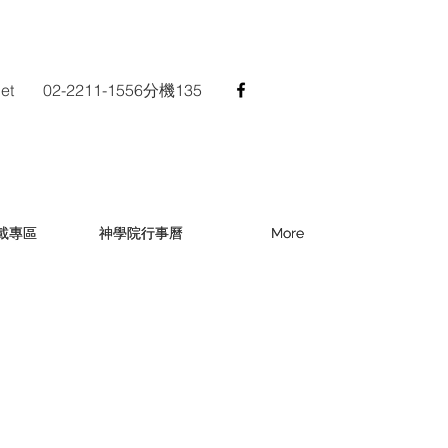
et
02-2211-1556分機135
載專區
載專區
神學院行事曆
神學院行事曆
More
More