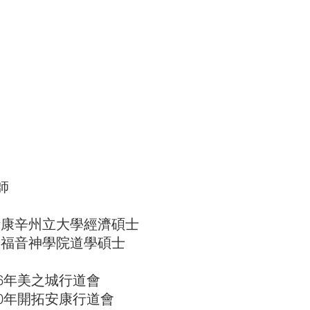
師
辛州立大學經濟碩士
音神學院道學碩士
年美之城行道會
年開拓安康行道會