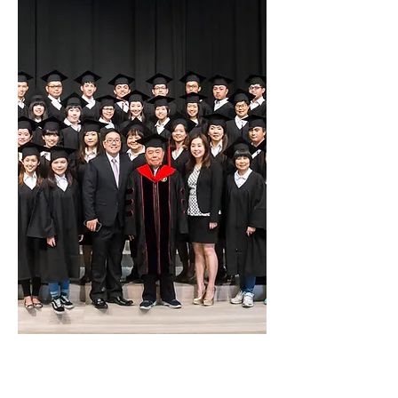
我要報名
異象與使命