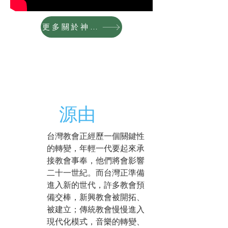
更多關於神學院影片
源由
台灣教會正經歷一個關鍵性
的轉變，年輕一代要起來承
接教會事奉，他們將會影響
二十一世紀。而台灣正準備
進入新的世代，許多教會預
備交棒，新興教會被開拓、
被建立；傳統教會慢慢進入
現代化模式，音樂的轉變、